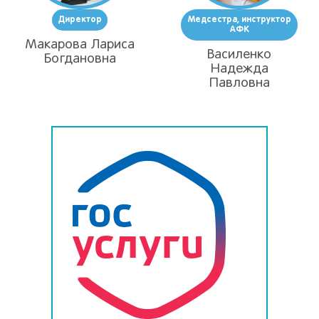
Директор
Медсестра, инструктор
АФК
Макарова Лариса
Василенко
Богдановна
Надежда
Павловна