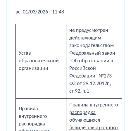
вс, 01/03/2026 - 11:48
не предусмотрен
действующим
законодательством
Устав
Федеральный закон
образовательной
"Об образовании в
организации
Российской
Федерации" №273-
ФЗ от 29.12.2012г.,
ст.92, п.1
Правила внутреннего
Правила
распорядка
внутреннего
обучающихся
распорядка
(в виде электронного