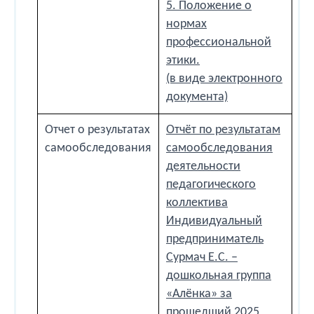
5. Положение о
нормах
профессиональной
этики.
(в виде электронного
документа)
Отчет о результатах
Отчёт по результатам
самообследования
самообследования
деятельности
педагогического
коллектива
Индивидуальный
предприниматель
Сурмач Е.С. –
дошкольная группа
«Алёнка» за
прошедший 2025