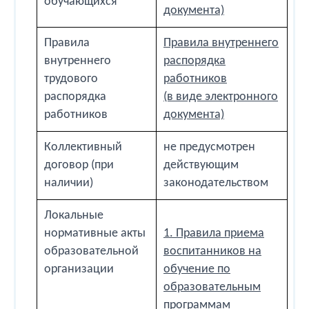
обучающихся
документа)
Правила
Правила внутреннего
внутреннего
распорядка
трудового
работников
распорядка
(в виде электронного
работников
документа)
Коллективный
не предусмотрен
договор (при
действующим
наличии)
законодательством
Локальные
нормативные акты
1. Правила приема
образовательной
воспитанников на
организации
обучение по
образовательным
программам